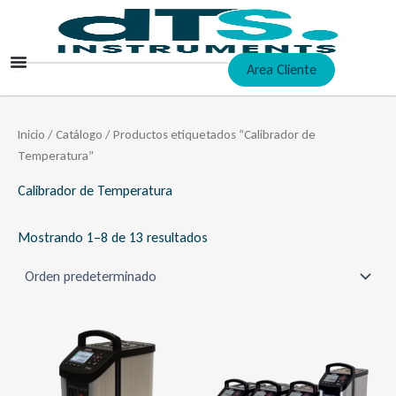
Ir
al
contenido
Area Cliente
Inicio
/
Catálogo
/ Productos etiquetados “Calibrador de
Temperatura”
Calibrador de Temperatura
Mostrando 1–8 de 13 resultados