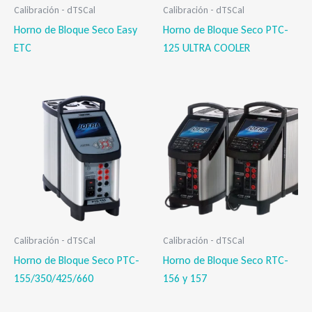
Calibración - dTSCal
Calibración - dTSCal
Horno de Bloque Seco Easy
Horno de Bloque Seco PTC-
ETC
125 ULTRA COOLER
Calibración - dTSCal
Calibración - dTSCal
Horno de Bloque Seco PTC-
Horno de Bloque Seco RTC-
155/350/425/660
156 y 157