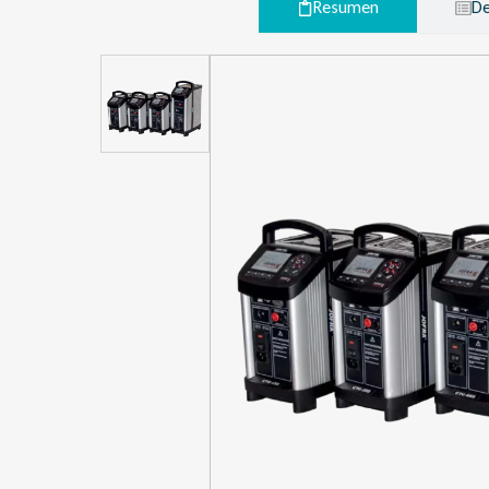
Resumen
De