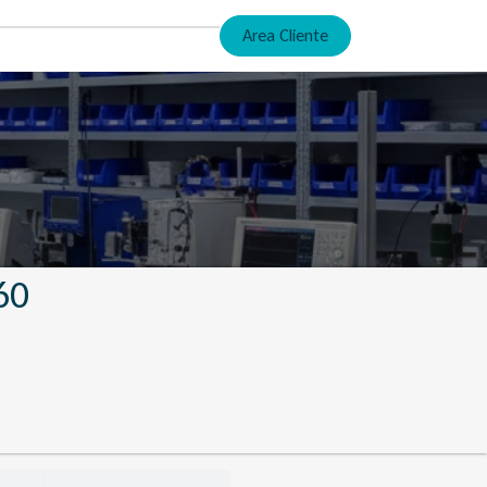
Area Cliente
60