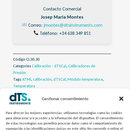
Contacto Comercial
Josep Maria Montes
Correo:
jmontes@dtsinstruments.com
Teléfono: +34 638 349 851
Código
CL30.30
Categories
Calibración - dTSCal
,
Calibradores de
Presión
Tags
ATMi
,
calibración
,
dTSCal
,
Módulo temperatura
,
Temperatura
Gestionar consentimiento
Descripcion
Para ofrecer las mejores experiencias, utilizamos tecnologías como las cookies
Descargas
para almacenar y/o acceder a la información del dispositivo. El consentimiento
de estas tecnologías nos permitirá procesar datos como el comportamiento de
navegación o las identificaciones únicas en este sitio. No consentir o retirar el