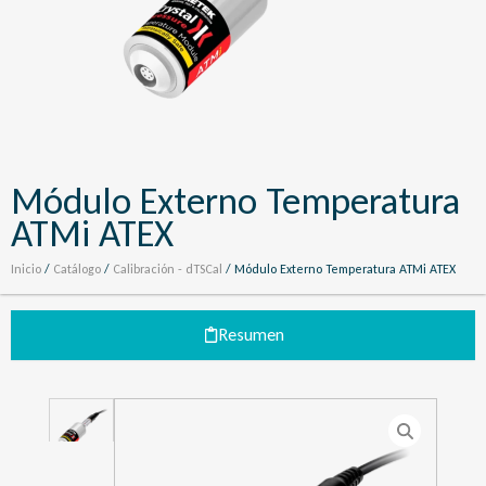
Módulo Externo Temperatura
ATMi ATEX
Inicio
/
Catálogo
/
Calibración - dTSCal
/ Módulo Externo Temperatura ATMi ATEX
Resumen