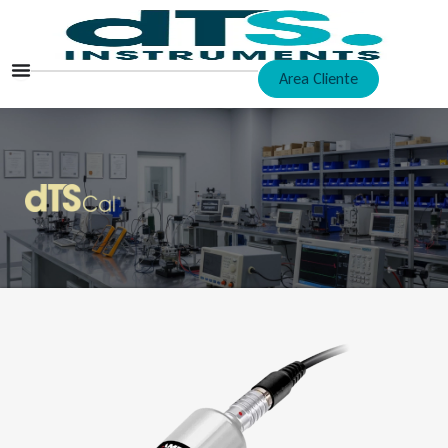
Ir
al
contenido
Area Cliente