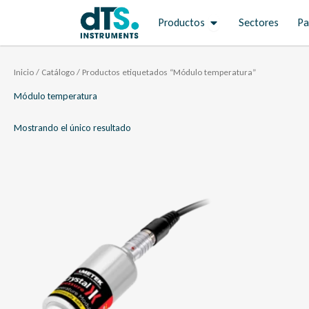
Ir
Open Productos
Productos
Sectores
Pa
al
contenido
Inicio
/
Catálogo
/ Productos etiquetados “Módulo temperatura”
Módulo temperatura
Mostrando el único resultado