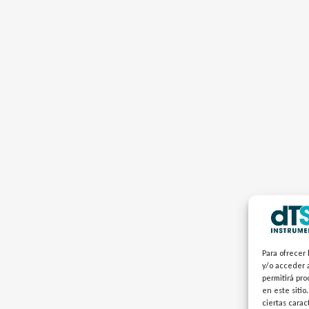
Para ofrecer 
y/o acceder a
permitirá pr
en este sitio
ciertas carac