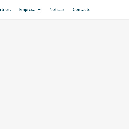
Open Empresa
rtners
Empresa
Noticias
Contacto