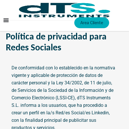
Ir
al
contenido
Area Cliente
Política de privacidad para
Redes Sociales
De conformidad con lo establecido en la normativa
vigente y aplicable de protección de datos de
carácter personal y la Ley 34/2002, de 11 de julio,
de Servicios de la Sociedad de la Información y de
Comercio Electrónico (LSSI-CE), dTS Instruments
S.L. informa a los usuarios, que ha procedido a
crear un perfil en la/s Red/es Social/es Linkedin,
con la finalidad principal de publicitar sus
productos y servicios.