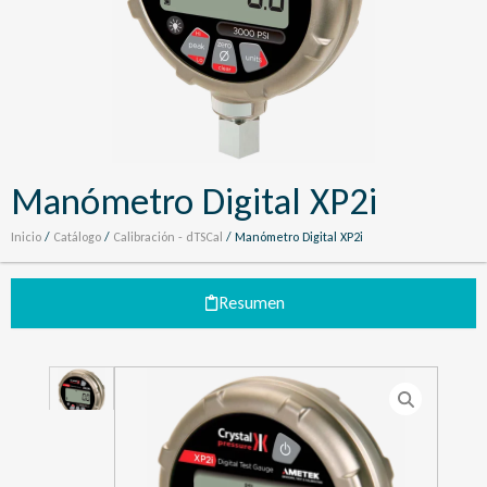
Manómetro Digital XP2i
Inicio
/
Catálogo
/
Calibración - dTSCal
/ Manómetro Digital XP2i
Resumen