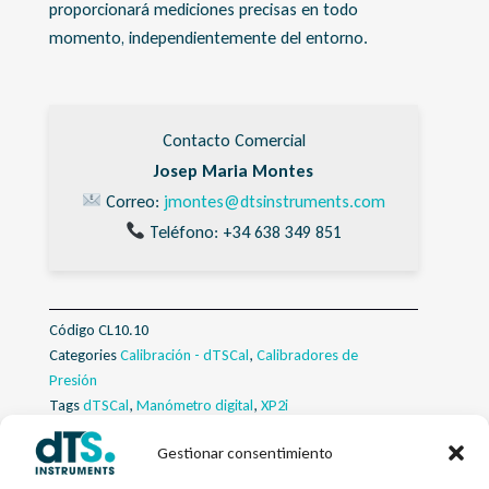
proporcionará mediciones precisas en todo
momento, independientemente del entorno.
Contacto Comercial
Josep Maria Montes
Correo:
jmontes@dtsinstruments.com
Teléfono: +34 638 349 851
Código
CL10.10
Categories
Calibración - dTSCal
,
Calibradores de
Presión
Tags
dTSCal
,
Manómetro digital
,
XP2i
Gestionar consentimiento
Descripcion