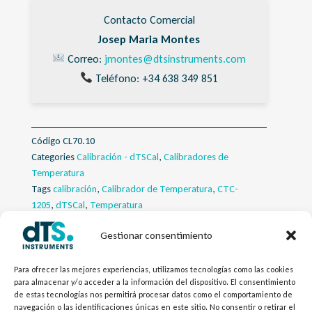
Contacto Comercial
Josep Maria Montes
Correo:
jmontes@dtsinstruments.com
Teléfono: +34 638 349 851
Código
CL70.10
Categories
Calibración - dTSCal
,
Calibradores de
Temperatura
Tags
calibración
,
Calibrador de Temperatura
,
CTC-
1205
,
dTSCal
,
Temperatura
Gestionar consentimiento
Descripcion
Para ofrecer las mejores experiencias, utilizamos tecnologías como las cookies
Descargas
para almacenar y/o acceder a la información del dispositivo. El consentimiento
de estas tecnologías nos permitirá procesar datos como el comportamiento de
navegación o las identificaciones únicas en este sitio. No consentir o retirar el