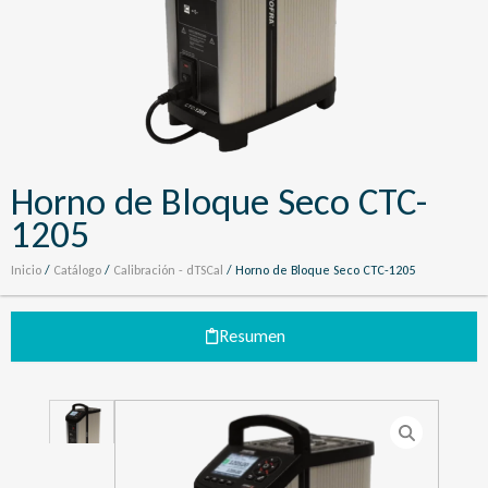
Horno de Bloque Seco CTC-
1205
Inicio
/
Catálogo
/
Calibración - dTSCal
/ Horno de Bloque Seco CTC-1205
Resumen