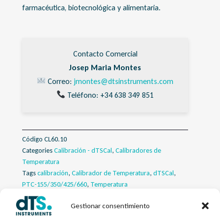
farmacéutica, biotecnológica y alimentaria.
Contacto Comercial
Josep Maria Montes
Correo:
jmontes@dtsinstruments.com
Teléfono: +34 638 349 851
Código
CL60.10
Categories
Calibración - dTSCal
,
Calibradores de
Temperatura
Tags
calibración
,
Calibrador de Temperatura
,
dTSCal
,
PTC-155/350/425/660
,
Temperatura
Gestionar consentimiento
Descripcion