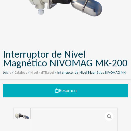
Interruptor de Nivel
Magnético NIVOMAG MK-200
Inicio
/
Catálogo
/
Nivel - dTSLevel
/ Interruptor de Nivel Magnético NIVOMAG MK-200
Resumen