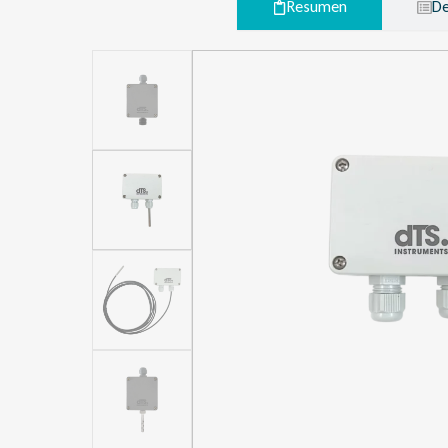
Resumen
De