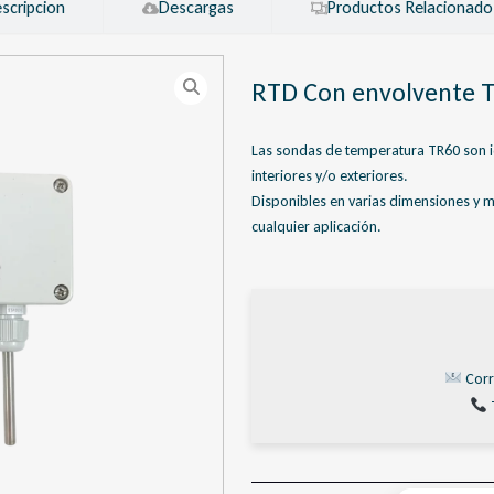
scripcion
Descargas
Productos Relacionado
RTD Con envolvente 
Las sondas de temperatura TR60 son i
interiores y/o exteriores.
Disponibles en varias dimensiones y ma
cualquier aplicación.
Corr