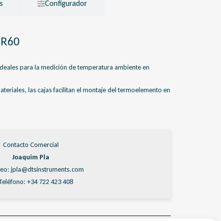
s
Configurador
TR60
deales para la medición de temperatura ambiente en
teriales, las cajas facilitan el montaje del termoelemento en
Contacto Comercial
Joaquim Pla
eo: jpla@dtsinstruments.com
Teléfono: +34 722 423 408