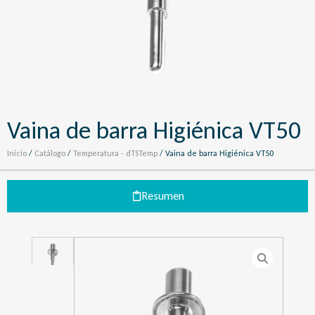
Vaina de barra Higiénica VT50
Inicio
/
Catálogo
/
Temperatura - dTSTemp
/ Vaina de barra Higiénica VT50
Resumen