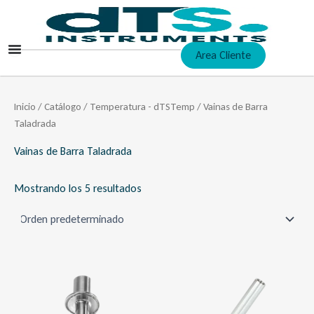
Ir
al
contenido
Area Cliente
Inicio
/
Catálogo
/
Temperatura - dTSTemp
/ Vainas de Barra
Taladrada
Vainas de Barra Taladrada
Mostrando los 5 resultados