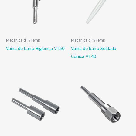
Mecánica dTSTemp
Mecánica dTSTemp
Vaina de barra Higiénica VT50
Vaina de barra Soldada
Cónica VT40