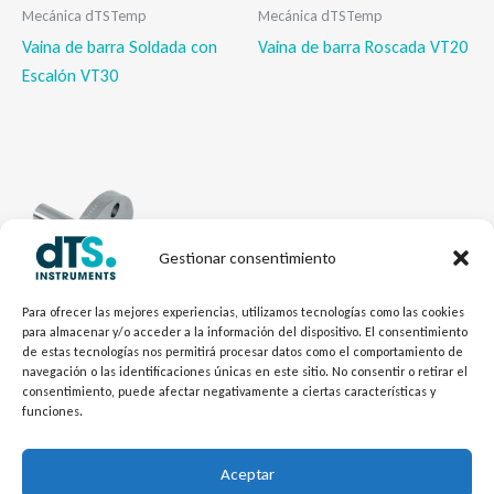
Mecánica dTSTemp
Mecánica dTSTemp
Vaina de barra Soldada con
Vaina de barra Roscada VT20
Escalón VT30
Gestionar consentimiento
Para ofrecer las mejores experiencias, utilizamos tecnologías como las cookies
para almacenar y/o acceder a la información del dispositivo. El consentimiento
de estas tecnologías nos permitirá procesar datos como el comportamiento de
navegación o las identificaciones únicas en este sitio. No consentir o retirar el
Mecánica dTSTemp
consentimiento, puede afectar negativamente a ciertas características y
Vaina de barra Bridada VT10P
funciones.
/ VT10T / VT10E
Aceptar