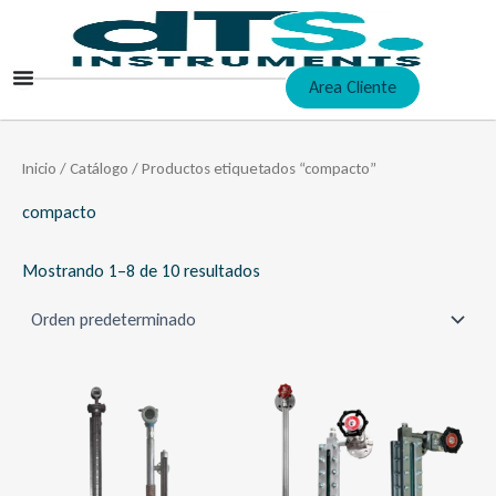
Ir
al
contenido
Area Cliente
Inicio
/
Catálogo
/ Productos etiquetados “compacto”
compacto
Mostrando 1–8 de 10 resultados