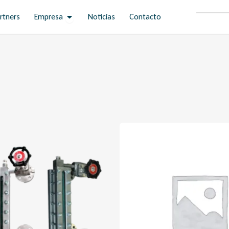
Open Empresa
rtners
Empresa
Noticias
Contacto