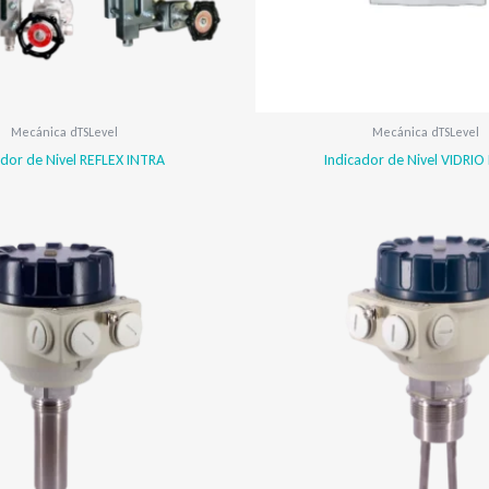
Mecánica dTSLevel
Mecánica dTSLevel
ador de Nivel REFLEX INTRA
Indicador de Nivel VIDRIO