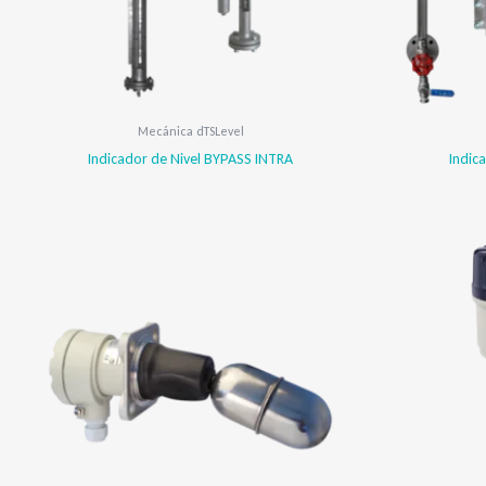
Mecánica dTSLevel
Indicador de Nivel BYPASS INTRA
Indic