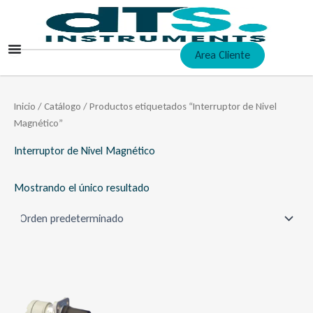
Ir
al
contenido
Area Cliente
Inicio
/
Catálogo
/ Productos etiquetados “Interruptor de Nivel
Magnético”
Interruptor de Nivel Magnético
Mostrando el único resultado