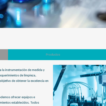
Productos
ra la instrumentación de medida y
requerimientos de limpieza,
objetivo de obtener la excelencia en
odemos ofrecer equipos e
imientos establecidos. Todos