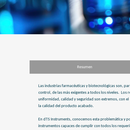
Resumen
Las industrias farmacéuticas y biotecnológicas son, pa
control, de las más exigentes a todos los niveles. Los 
uniformidad, calidad y seguridad son extremos, con el 
la calidad del producto acabado.
En dTS Instruments, conocemos esta problemática y p
instrumentos capaces de cumplir con todos los requer