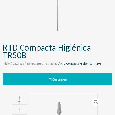
RTD Compacta Higiénica
TR50B
Inicio
/
Catálogo
/
Temperatura - dTSTemp
/ RTD Compacta Higiénica TR50B
Resumen