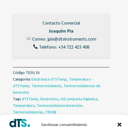
Contacto Comercial
Joaquim Pla
Correo: jpla@dtsinstruments.com
Teléfono: +34 722 423 408
Código
TE50.10
Categories
Electrónica dTSTemp
,
Temperatura -
dTSTemp
,
Termorresistencia
,
Termorresistencias de
Inmersión
Tags
dTSTemp
,
Electrónica
,
rtd compacta higienica
,
Temperatura
,
Termoresistencia inmersión
,
Termoresistencias
,
TR50B
Gestionar consentimiento