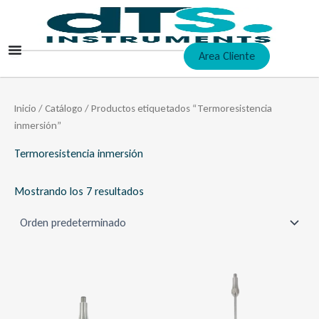
Ir
al
contenido
Area Cliente
Inicio
/
Catálogo
/ Productos etiquetados “Termoresistencia
inmersión”
Termoresistencia inmersión
Mostrando los 7 resultados