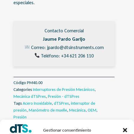
especiales.
Contacto Comercial
Jaume Pardo Garijo
Correo: jpardo@dtsinstruments.com
Teléfono: +34 621 206 110
Código
PM40.00
Categories
Interruptores de Presión Mecánicos
,
Mecánica dTSPres
,
Presión - dTSPres
Tags
Acero Inoxidable
,
dTSPres
,
interruptor de
presión
,
Manómetro de muelle
,
Mecánica
,
OEM
,
Presión
Gestionar consentimiento