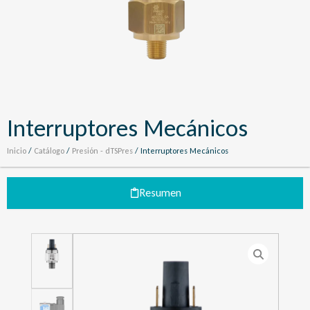
Interruptores Mecánicos
Inicio
/
Catálogo
/
Presión - dTSPres
/ Interruptores Mecánicos
Resumen