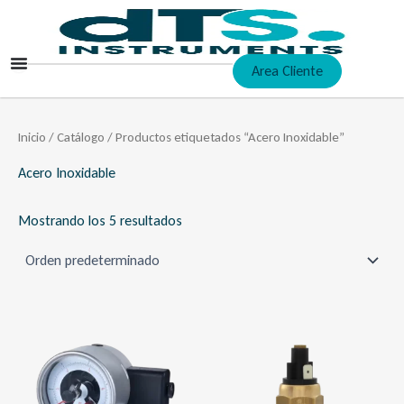
Ir
al
contenido
Area Cliente
Inicio
/
Catálogo
/ Productos etiquetados “Acero Inoxidable”
Acero Inoxidable
Mostrando los 5 resultados