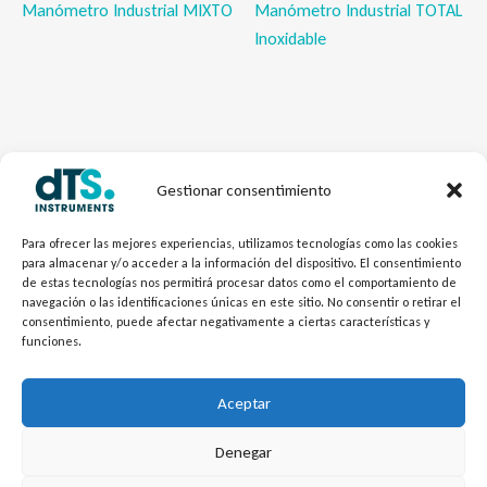
Manómetro Industrial MIXTO
Manómetro Industrial TOTAL
Inoxidable
Gestionar consentimiento
Para ofrecer las mejores experiencias, utilizamos tecnologías como las cookies
para almacenar y/o acceder a la información del dispositivo. El consentimiento
de estas tecnologías nos permitirá procesar datos como el comportamiento de
navegación o las identificaciones únicas en este sitio. No consentir o retirar el
consentimiento, puede afectar negativamente a ciertas características y
Mecánica dTSPres
funciones.
Separadores de Membrana
Aceptar
Denegar
©