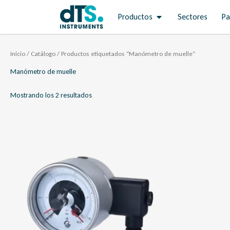
Ir
Open Productos
Productos
Sectores
Pa
al
contenido
Inicio
/
Catálogo
/ Productos etiquetados “Manómetro de muelle”
Manómetro de muelle
Mostrando los 2 resultados