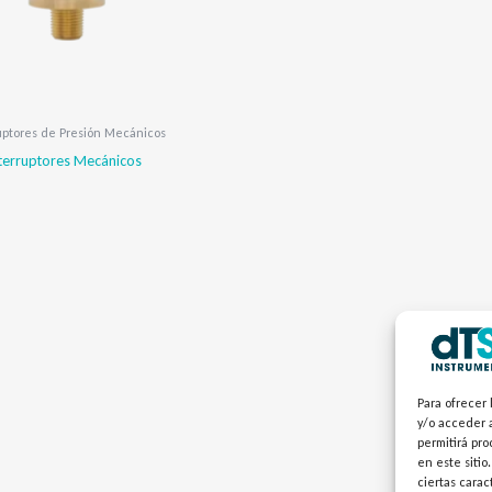
uptores de Presión Mecánicos
nterruptores Mecánicos
Para ofrecer 
y/o acceder a
permitirá pr
en este sitio
ciertas carac