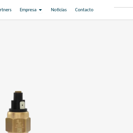
Open Empresa
rtners
Empresa
Noticias
Contacto