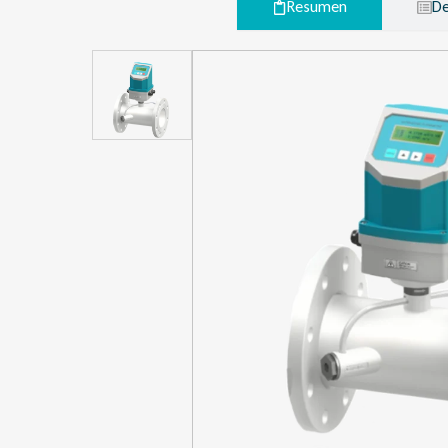
Resumen
De