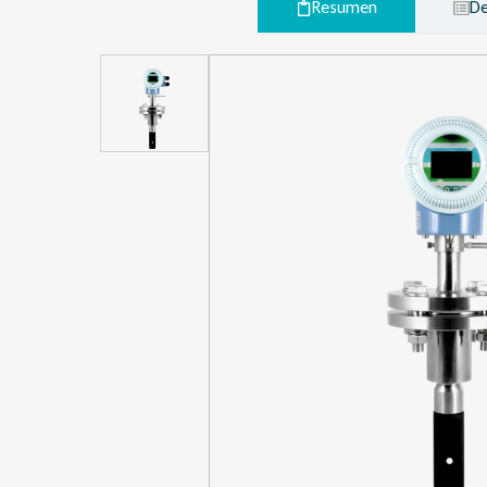
Resumen
De