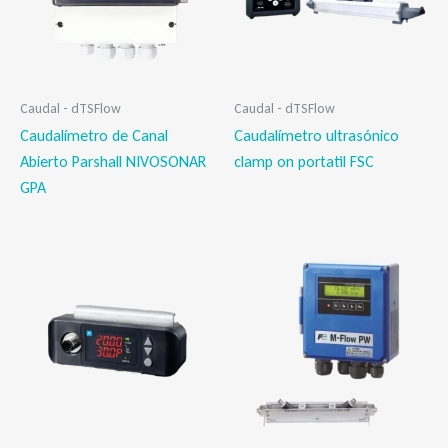
Caudal - dTSFlow
Caudal - dTSFlow
Caudalímetro de Canal
Caudalímetro ultrasónico
Abierto Parshall NIVOSONAR
clamp on portatil FSC
GPA