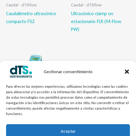
Caudal - dTSFlow
Caudal - dTSFlow
Caudalímetro ultrasónico
Ultrasónico clamp on
compacto FSZ
estacionario FLR (M-Flow
PW)
Gestionar consentimiento
Para ofrecer las mejores experiencias, utilizamos tecnologías como las cookies
para almacenar y/o acceder a la información del dispositivo. El consentimiento
de estas tecnologías nos permitirá procesar datos como el comportamiento de
navegación o las identificaciones únicas en este sitio. No consentir o retirar el
consentimiento, puede afectar negativamente a ciertas características y
Caudal - dTSFlow
funciones.
Ultrasónico MFU2000
Aceptar