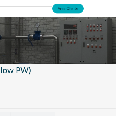
Area Cliente
-Flow PW)