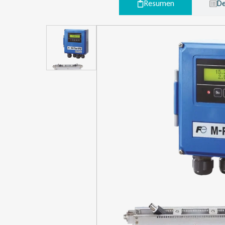
Resumen
De