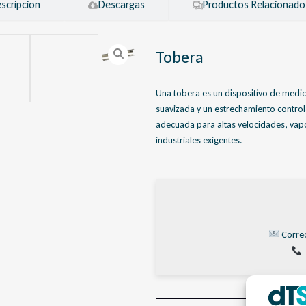
scripcion
Descargas
Productos Relacionado
Tobera
Una tobera es un dispositivo de medic
suavizada y un estrechamiento control
adecuada para altas velocidades, vapor
industriales exigentes.
Corre