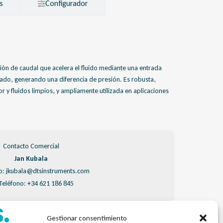
s
Configurador
ión de caudal que acelera el fluido mediante una entrada
ado, generando una diferencia de presión. Es robusta,
 y fluidos limpios, y ampliamente utilizada en aplicaciones
Contacto Comercial
Jan Kubala
o: jkubala@dtsinstruments.com
Teléfono: +34 621 186 845
Gestionar consentimiento