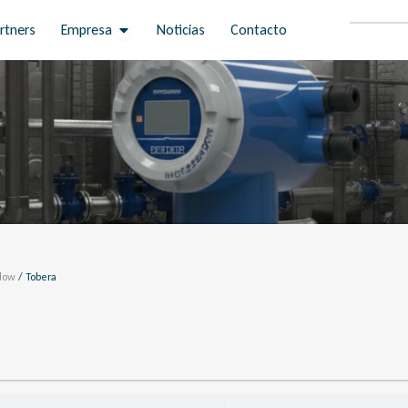
Open Empresa
rtners
Empresa
Noticias
Contacto
Flow
/ Tobera