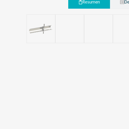
Resumen
De