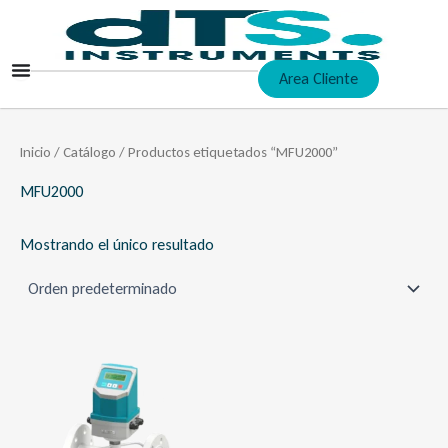
Ir
al
contenido
Area Cliente
Inicio
/
Catálogo
/ Productos etiquetados “MFU2000”
MFU2000
Mostrando el único resultado