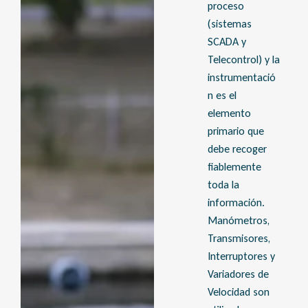
proceso
(sistemas
SCADA y
Telecontrol) y la
instrumentació
n es el
elemento
primario que
debe recoger
fiablemente
toda la
información.
Manómetros,
Transmisores,
Interruptores y
Variadores de
Velocidad son