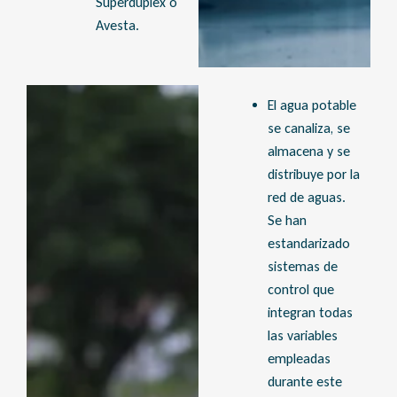
Superduplex o
Avesta.
El agua potable
se canaliza, se
almacena y se
distribuye por la
red de aguas.
Se han
estandarizado
sistemas de
control que
integran todas
las variables
empleadas
durante este