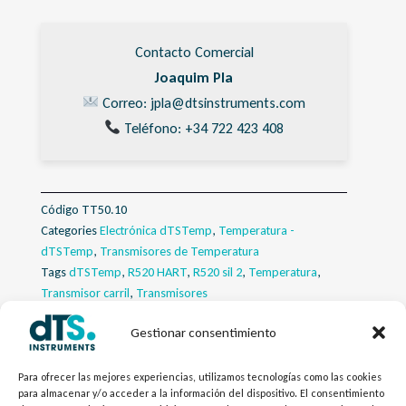
Contacto Comercial
Joaquim Pla
Correo: jpla@dtsinstruments.com
Teléfono: +34 722 423 408
Código
TT50.10
Categories
Electrónica dTSTemp
,
Temperatura -
dTSTemp
,
Transmisores de Temperatura
Tags
dTSTemp
,
R520 HART
,
R520 sil 2
,
Temperatura
,
Transmisor carril
,
Transmisores
Gestionar consentimiento
Descripcion
Para ofrecer las mejores experiencias, utilizamos tecnologías como las cookies
Descargas
para almacenar y/o acceder a la información del dispositivo. El consentimiento