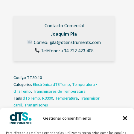
Contacto Comercial
Joaquim Pla
Correo: jpla@dtsinstruments.com
Teléfono: +34 722 423 408
Código
TT30.10
Categories
Electrónica dTSTemp
,
Temperatura -
dTSTemp
,
Transmisores de Temperatura
Tags
dTSTemp
,
R330X
,
Temperatura
,
Transmisor
carril
,
Transmisores
Gestionar consentimiento
Descripcion
Para ofrecer las mejores experiencias, utilizamos tecnologías como las cookies