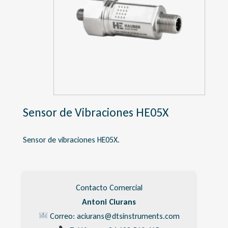
Sensor de Vibraciones HE05X
Sensor de vibraciones HE05X.
Contacto Comercial
Antoni Ciurans
Correo: aciurans@dtsinstruments.com