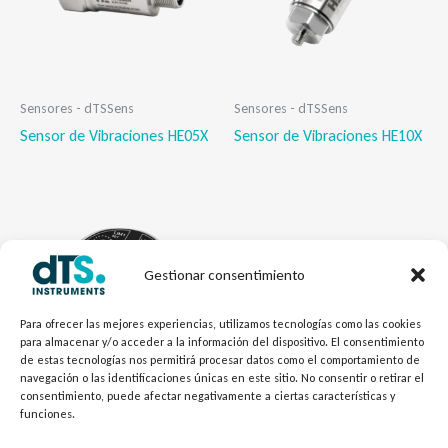
Sensores - dTSSens
Sensores - dTSSens
Sensor de Vibraciones HE05X
Sensor de Vibraciones HE10X
Gestionar consentimiento
Para ofrecer las mejores experiencias, utilizamos tecnologías como las cookies
para almacenar y/o acceder a la información del dispositivo. El consentimiento
de estas tecnologías nos permitirá procesar datos como el comportamiento de
navegación o las identificaciones únicas en este sitio. No consentir o retirar el
consentimiento, puede afectar negativamente a ciertas características y
Sensores - dTSSens
funciones.
Sensor de Vibraciones HE20X