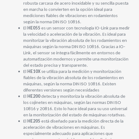
robusta carcasa de acero inoxidable y su sencilla puesta
en marcha lo convierten en la opción ideal para
mediciones fiables de vibraciones en rodamientos
según la norma DIN ISO 10816.
El
HE055
es un sensor con tecnología IO-Link para medir
la velocidad o aceleración de la vibración. Es ideal para
monitorizar la vibración absoluta de los rodamientos en
máquinas según la norma DIN ISO 10816. Gracias a IO-
Link, el sensor se integra fácilmente en entornos de
automatización modernos y permite una monitorización
del estado precisa y transparente.
El
HE10X
se utiliza para la medición y monitorización
fiables de la vibración absoluta de los rodamientos en
máquinas, según la norma DIN ISO 10816. Existen
diferentes versiones según necesidades
El
HE200
detecta y monitoriza la vibración absoluta de
los cojinetes en máquinas, según las normas DIN ISO
10816 y 20816. Esto lo hace ideal para su uso universal
en la monitorización del estado de máquinas rotativas.
El
HE205
está diseñado para la medición directa de la
aceleración de vibraciones en máquinas. Es
especialmente adecuado para aplicaciones que