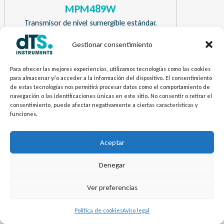
MPM489W
Transmisor de nivel sumergible estándar.
Gestionar consentimiento
¿Necesitas más información? Envíanos tu
Para ofrecer las mejores experiencias, utilizamos tecnologías como las cookies
pregunta.
para almacenar y/o acceder a la información del dispositivo. El consentimiento
de estas tecnologías nos permitirá procesar datos como el comportamiento de
navegación o las identificaciones únicas en este sitio. No consentir o retirar el
Contacto
consentimiento, puede afectar negativamente a ciertas características y
funciones.
Aceptar
Denegar
Ver preferencias
Política de cookies
Aviso legal