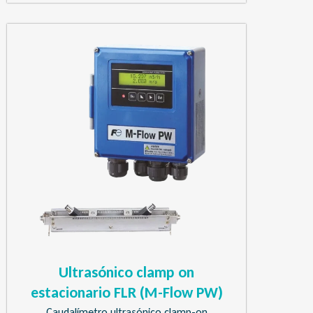
Ultrasónico clamp on
estacionario FLR (M-Flow PW)
Caudalímetro ultrasónico clamp-on