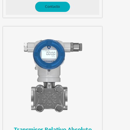
Contacto
Transmisor Relativo Absoluto