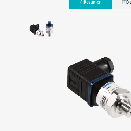
Resumen
De