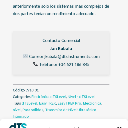
anteriormente solo los sistemas más complejos de
dos partes tenían un rendimiento adecuado.
Contacto Comercial
Jan Kubala
Correo: jkubala@dtsinstruments.com
Teléfono: +34 621 186 845
Código
LV10.31
Categories
Electrónica dTSLevel
,
Nivel - dTSLevel
Tags
dTSLevel
,
EasyTREK
,
EasyTREK Pro
,
Electrónica
,
nivel
,
Para sólidos
,
Transmior de Nivel Ultrasónico
Integrado