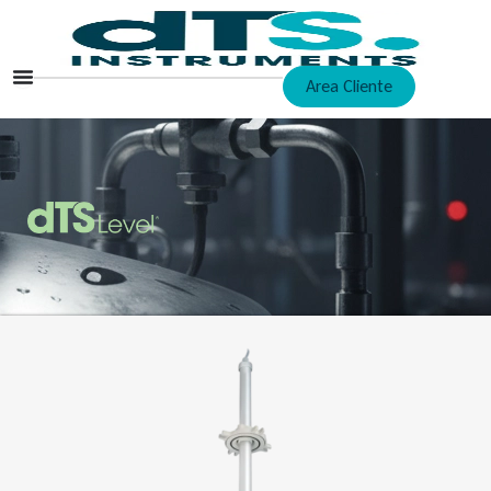
Ir
al
contenido
Area Cliente