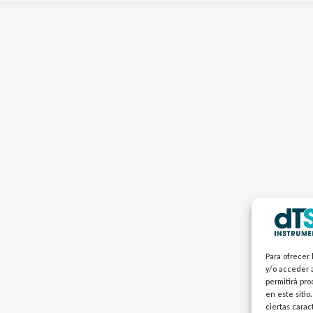
Para ofrecer 
y/o acceder a
permitirá pr
en este sitio
ciertas carac