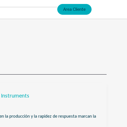
Area Cliente
 Instruments
en la producción y la rapidez de respuesta marcan la