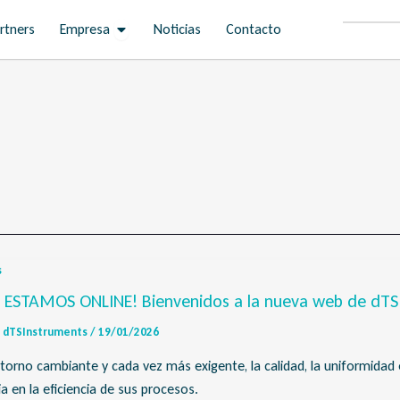
Open Empresa
rtners
Empresa
Noticias
Contacto
s
 ESTAMOS ONLINE! Bienvenidos a la nueva web de dTS
dTSInstruments
/
19/01/2026
torno cambiante y cada vez más exigente, la calidad, la uniformidad 
ia en la eficiencia de sus procesos.