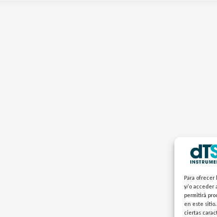
Para ofrecer 
y/o acceder a
permitirá pr
en este sitio
ciertas carac