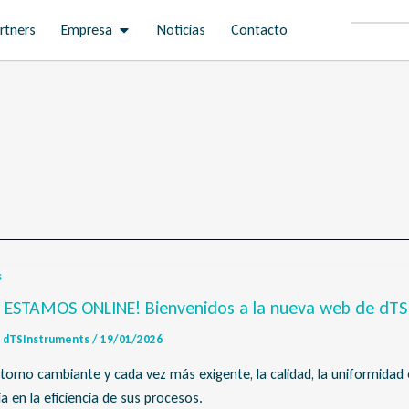
Open Empresa
rtners
Empresa
Noticias
Contacto
s
 ESTAMOS ONLINE! Bienvenidos a la nueva web de dTS
dTSInstruments
/
19/01/2026
torno cambiante y cada vez más exigente, la calidad, la uniformidad 
ia en la eficiencia de sus procesos.