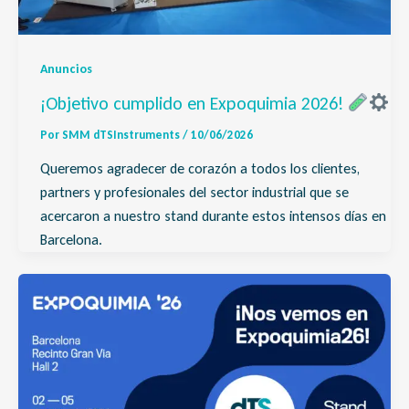
Anuncios
¡Objetivo cumplido en Expoquimia 2026!
Por
SMM dTSInstruments
/
10/06/2026
Queremos agradecer de corazón a todos los clientes,
partners y profesionales del sector industrial que se
acercaron a nuestro stand durante estos intensos días en
Barcelona.