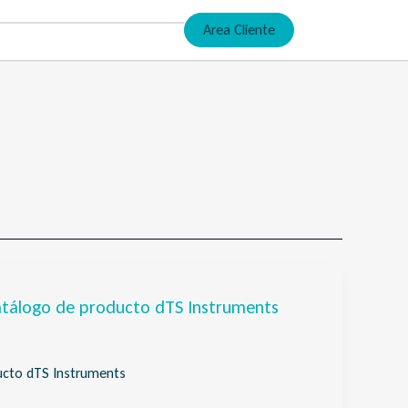
Area Cliente
Catálogo de producto dTS Instruments
ducto dTS Instruments