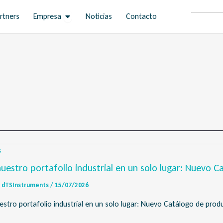
Open Empresa
rtners
Empresa
Noticias
Contacto
s
uestro portafolio industrial en un solo lugar: Nuevo 
dTSInstruments
/
15/07/2026
stro portafolio industrial en un solo lugar: Nuevo Catálogo de pro