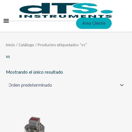
Ir
al
contenido
Area Cliente
Inicio
/
Catálogo
/ Productos etiquetados “vs”
vs
Mostrando el único resultado