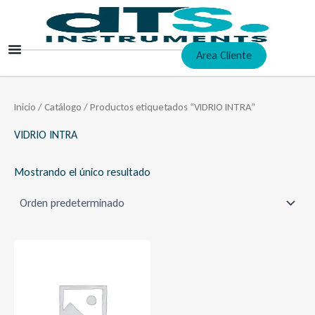
Ir
al
contenido
Area Cliente
Inicio
/
Catálogo
/ Productos etiquetados “VIDRIO INTRA”
VIDRIO INTRA
Mostrando el único resultado