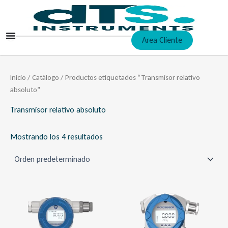
Ir
al
contenido
Area Cliente
Inicio
/
Catálogo
/ Productos etiquetados “Transmisor relativo
absoluto”
Transmisor relativo absoluto
Mostrando los 4 resultados