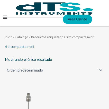
Ir
al
contenido
Area Cliente
Inicio
/
Catálogo
/ Productos etiquetados “rtd compacta mini”
rtd compacta mini
Mostrando el único resultado