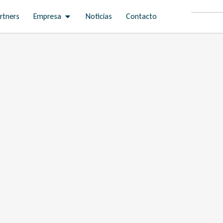
Open Empresa
rtners
Empresa
Noticias
Contacto