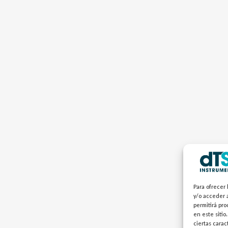
Para ofrecer 
y/o acceder a
permitirá pr
en este sitio
ciertas carac