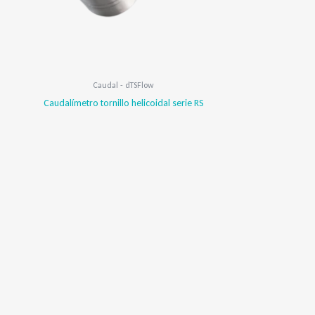
Caudal - dTSFlow
Caudalímetro tornillo helicoidal serie RS