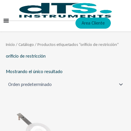
Ir
al
contenido
Area Cliente
Inicio
/
Catálogo
/ Productos etiquetados “orificio de restricción”
orificio de restricción
Mostrando el único resultado