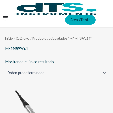
Ir
al
contenido
Area Cliente
Inicio
/
Catálogo
/ Productos etiquetados “MPM489WZ4”
MPM489WZ4
Mostrando el único resultado