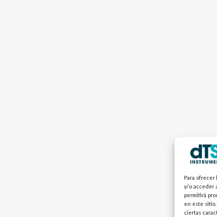
Para ofrecer 
y/o acceder a
permitirá pr
en este sitio
ciertas carac