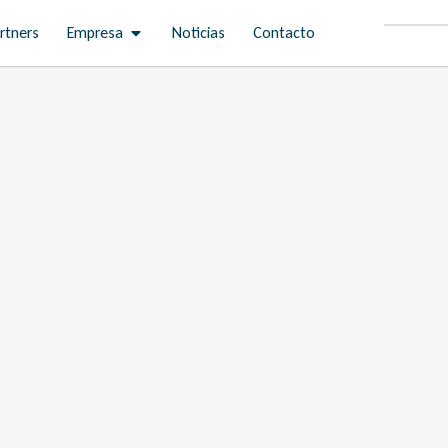
Open Empresa
rtners
Empresa
Noticias
Contacto