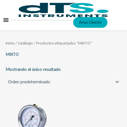
Ir
al
contenido
Area Cliente
Inicio
/
Catálogo
/ Productos etiquetados “MIXTO”
MIXTO
Mostrando el único resultado