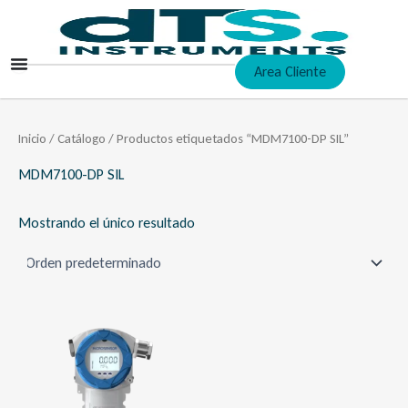
Ir
al
contenido
Area Cliente
Inicio
/
Catálogo
/ Productos etiquetados “MDM7100-DP SIL”
MDM7100-DP SIL
Mostrando el único resultado